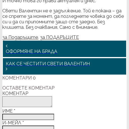
И точно това го прави актуален и днес.
Свети Валентин не е задължение. Той е покана – да
се спрете за момент, да погледнете човека до себе
си и да си припомните защо сте заедно. Без
клишета. Без очаквания. Само с внимание.
за Подаръците
,
за ПОДАРЪЦИТЕ
ОФОРМЯНЕ НА БРАДА
КАК СЕ ЧЕСТИТИ СВЕТИ ВАЛЕНТИН
КОМЕНТАРИ
0
ОСТАВЕТЕ КОМЕНТАР
КОМЕНТАР
ИМЕ
*
И-МЕЙЛ
*