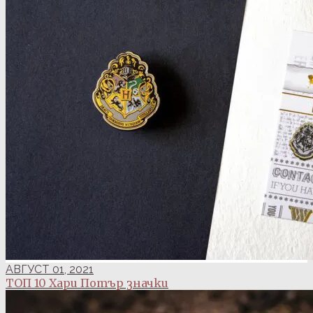
АВГУСТ 01, 2021
ТОП 10 Хари Потър значки