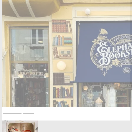
ЮНИ 28, 2021
Какво е винтидж книжарница?