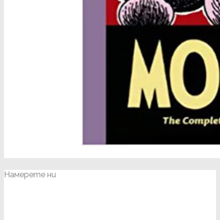
Намерете ни