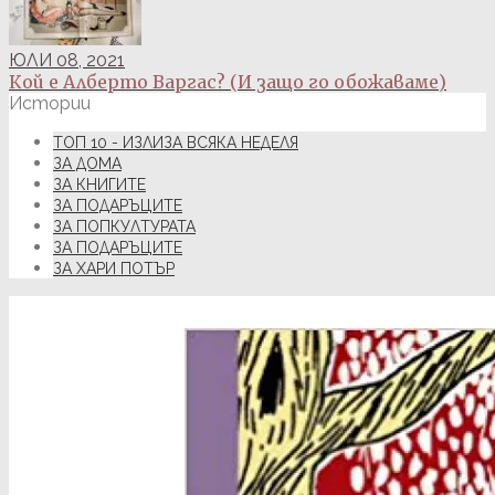
ЮЛИ 08, 2021
Кой е Алберто Варгас? (И защо го обожаваме)
Истории
ТОП 10 - ИЗЛИЗА ВСЯКА НЕДЕЛЯ
ЗА ДОМА
ЗА КНИГИТЕ
ЗА ПОДАРЪЦИТЕ
ЗА ПОПКУЛТУРАТА
ЗА ПОДАРЪЦИТЕ
ЗА ХАРИ ПОТЪР