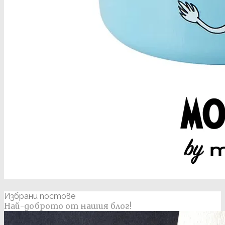
Избрани постове
Най-доброто от нашия блог!