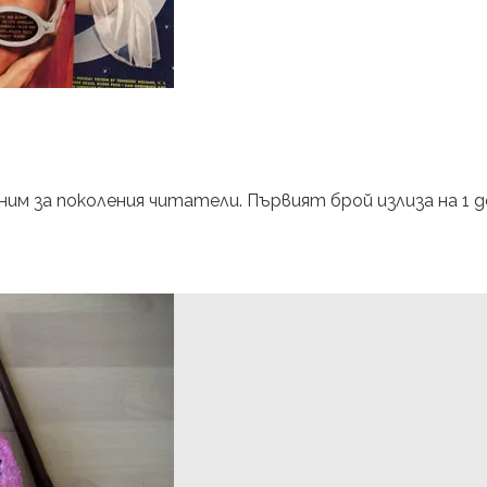
им за поколения читатели. Първият брой излиза на 1 де