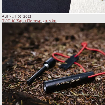
АВГУСТ 01, 2021
ТОП 10 Хари Потър значки