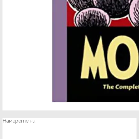
Намерете ни