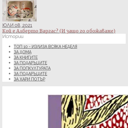
ЮЛИ 08, 2021
Кой е Алберто Варгас? (И защо го обожаваме)
Истории
ТОП 10 - ИЗЛИЗА ВСЯКА НЕДЕЛЯ
ЗА ДОМА
ЗА КНИГИТЕ
ЗА ПОДАРЪЦИТЕ
ЗА ПОПКУЛТУРАТА
ЗА ПОДАРЪЦИТЕ
ЗА ХАРИ ПОТЪР