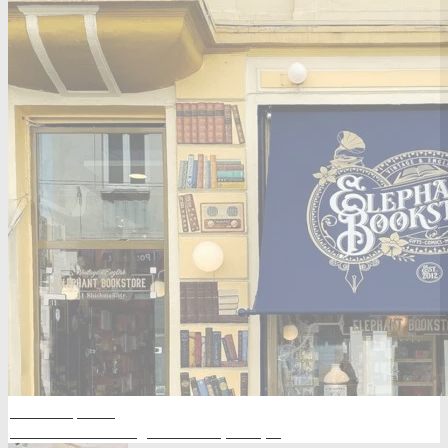
ЮНИ 28, 2021
Какво е винтидж книжарница?