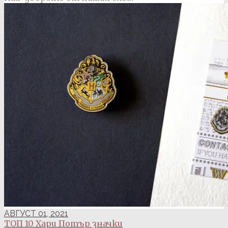
АВГУСТ 01, 2021
ТОП 10 Хари Потър значки