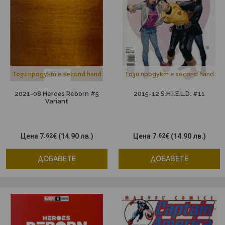
Този продукт е second hand
Този продукт е second hand
2021-08 Heroes Reborn #5
2015-12 S.H.I.E.L.D. #11
Variant
Цена
7
.62
€
(14.90 лв.)
Цена
7
.62
€
(14.90 лв.)
ДОБАВЕТЕ
ДОБАВЕТЕ