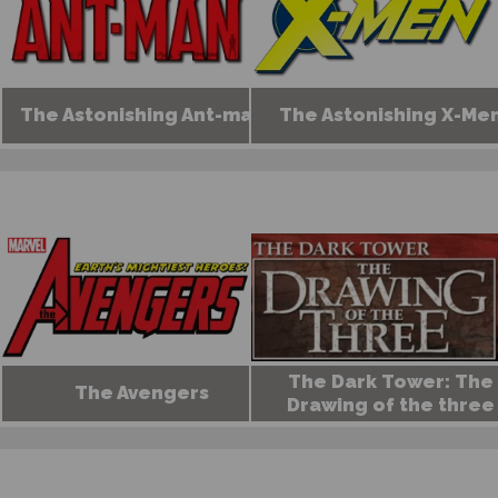
The Astonishing Ant-man
The Astonishing X-Me
The Dark Tower: The
The Avengers
Drawing of the three