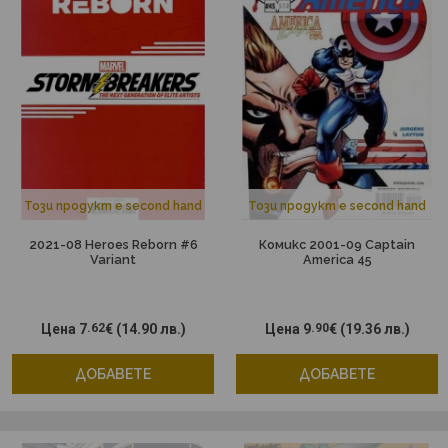
Този продукт е second hand
Този продукт е second hand
2021-08 Heroes Reborn #6
Комикс 2001-09 Captain
Variant
America 45
Цена
7
.62
€
(14.90 лв.)
Цена
9
.90
€
(19.36 лв.)
ДОБАВЕТЕ
ДОБАВЕТЕ