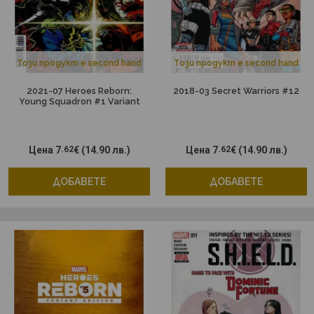
Този продукт е second hand
Този продукт е second hand
2021-07 Heroes Reborn:
2018-03 Secret Warriors #12
Young Squadron #1 Variant
Цена
7
.62
€
(14.90 лв.)
Цена
7
.62
€
(14.90 лв.)
ДОБАВЕТЕ
ДОБАВЕТЕ