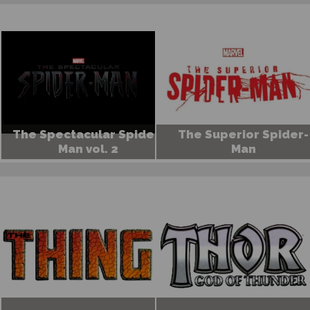
The Spectacular Spider-
The Superior Spider-
Man vol. 2
Man