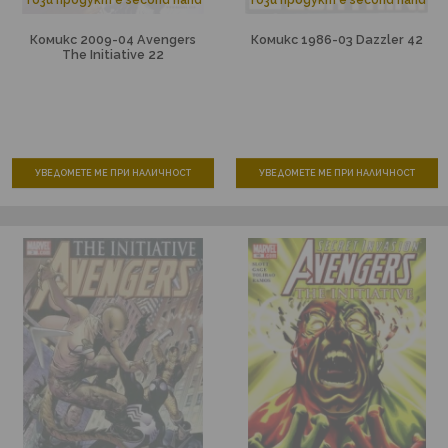
Този продукт е second hand
Този продукт е second hand
Комикс 2009-04 Avengers
Комикс 1986-03 Dazzler 42
The Initiative 22
УВЕДОМЕТЕ МЕ ПРИ НАЛИЧНОСТ
УВЕДОМЕТЕ МЕ ПРИ НАЛИЧНОСТ