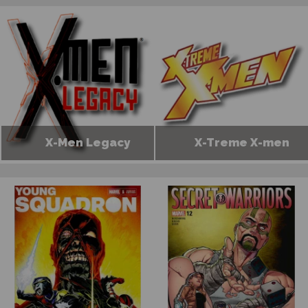
X-Men Legacy
X-Treme X-men