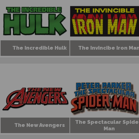
The Incredible Hulk
The Invincibe Iron Ma
The Spectacular Spide
The New Avengers
Man