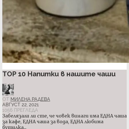
TOP 10 Напитки в нашите чаши
ОТ
МИЛЕНА РАДЕВА
АВГУСТ 22, 2021
1056 ПРЕГЛЕДА
Забелязали ли сте, че човек винаги има ЕДНА чаша
за кафе, ЕДНА чаша за вода, ЕДНА любима
бутилка...