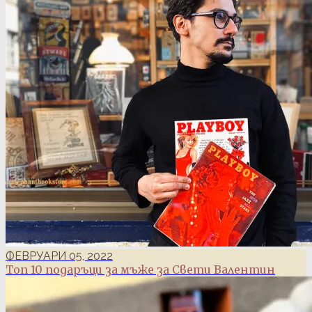
ФЕВРУАРИ 05, 2022
Топ 10 подаръци за мъже за Свети Валентин