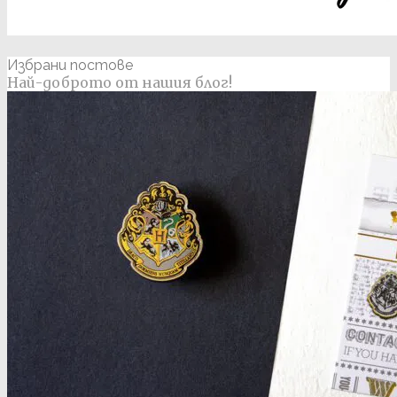
Избрани постове
Най-доброто от нашия блог!