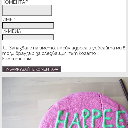
КОМЕНТАР
ИМЕ
*
И-МЕЙЛ
*
Запазване на името, имейл адреса и уебсайта ми в
този браузър за следващия път когато
коментирам.