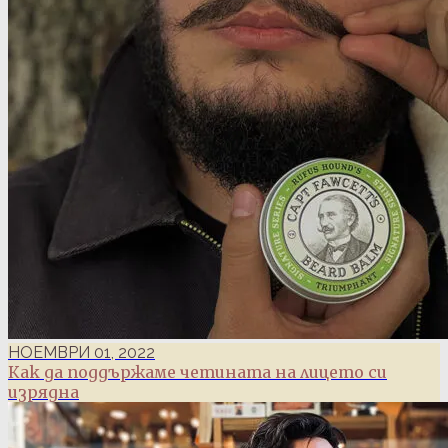
НОЕМВРИ 01, 2022
Как да поддържаме четината на лицето си
изрядна