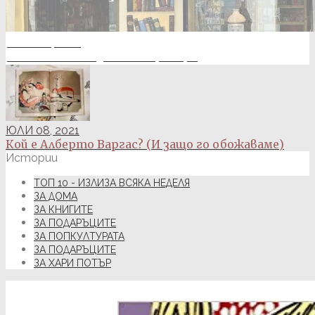
ЮНИ 28, 2021
Какво е винтидж книжарница?
ЮЛИ 08, 2021
Кой е Алберто Варгас? (И защо го обожаваме)
Истории
ТОП 10 - ИЗЛИЗА ВСЯКА НЕДЕЛЯ
ЗА ДОМА
ЗА КНИГИТЕ
ЗА ПОДАРЪЦИТЕ
ЗА ПОПКУЛТУРАТА
ЗА ПОДАРЪЦИТЕ
ЗА ХАРИ ПОТЪР