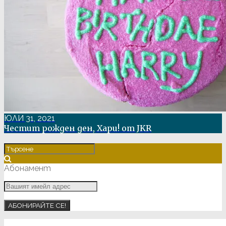
ЮЛИ 31, 2021
Честит рожден ден, Хари! от JKR
Абонамент