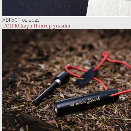
АВГУСТ 01, 2021
ТОП 10 Хари Потър значки