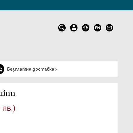
Безплатна доставка >
uinn
 лв.)