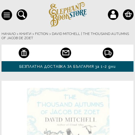
НАЧАЛО
>
КНИГИ
>
FICTION
>
DAVID MITCHELL | THE THOUSAND AUTUMNS
OF JACOB DE ZOET
БЕЗПЛАТНА ДОСТАВКА ЗА БЪЛГАРИЯ за 1-2 дни