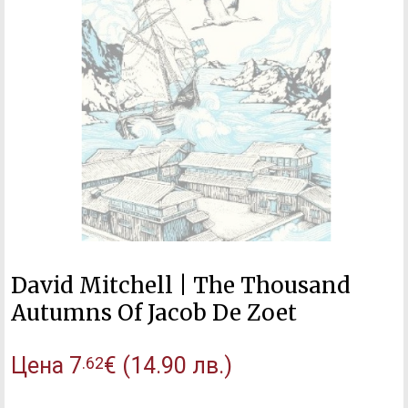
David Mitchell | The Thousand
Autumns Of Jacob De Zoet
Цена
7
€
(14.90 лв.)
.62