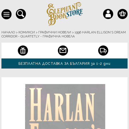
НАЧАЛО
>
КОМИКСИ
>
ГРАФИЧНИ НОВЕЛИ
>
1996 HARLAN ELLISON'S DREAM
CORRIDOR - QUARTETLY - ГРАФИЧНА НОВЕЛА
БЕЗПЛАТНА ДОСТАВКА ЗА БЪЛГАРИЯ за 1-2 дни