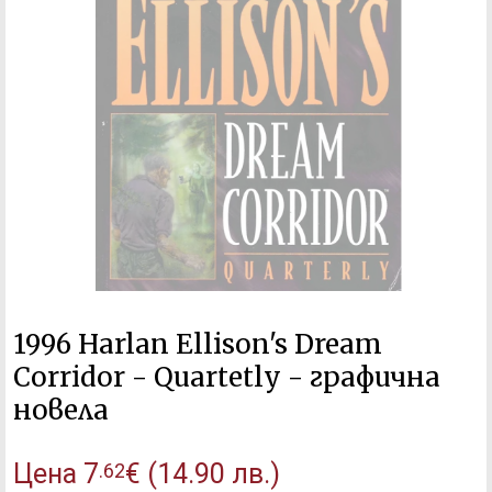
1996 Harlan Ellison's Dream
Corridor - Quartetly - графична
новела
Цена
7
€
(14.90 лв.)
.62