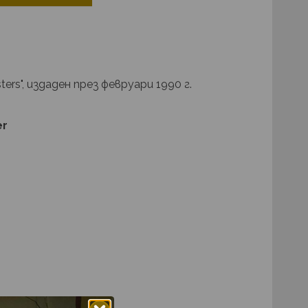
ters", издаден през февруари 1990 г.
er