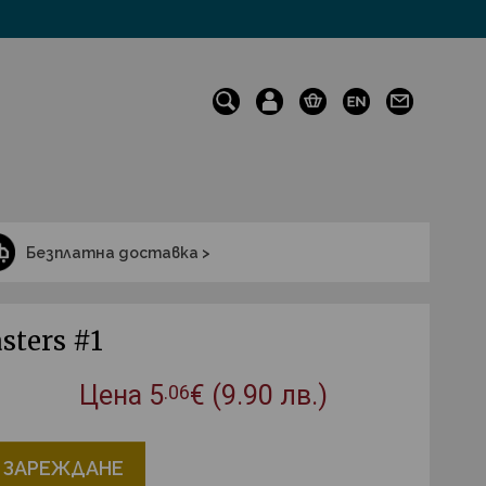
Безплатна доставка >
sters #1
Цена
5
€
(9.90 лв.)
.06
 ЗАРЕЖДАНЕ