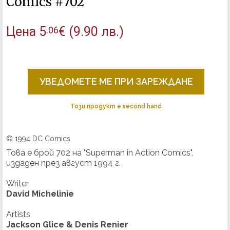
Comics #702
Цена
5
€
(9.90 лв.)
.06
УВЕДОМЕТЕ МЕ ПРИ ЗАРЕЖДАНЕ
Този продукт е second hand
© 1994 DC Comics
Това е брой 702 на "Superman in Action Comics",
издаден през август 1994 г.
Writer
David Michelinie
Artists
Jackson Glice & Denis Renier