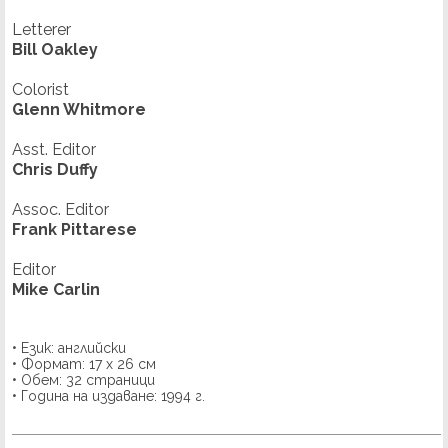
Letterer
Bill Oakley
Colorist
Glenn Whitmore
Asst. Editor
Chris Duffy
Assoc. Editor
Frank Pittarese
Editor
Mike Carlin
• Език: английски
• Формат: 17 х 26 см
• Обем: 32 страници
• Година на издаване: 1994 г.