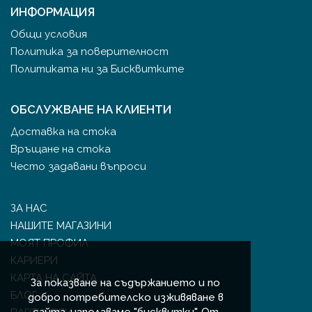
ИНФОРМАЦИЯ
Общи условия
Политика за поверителност
Политиката ни за Бисквитките
ОБСЛУЖВАНЕ НА КЛИЕНТИ
Доставка на стока
Връщане на стока
Често задавани въпроси
ЗА НАС
НАШИТЕ МАГАЗИНИ
МОЯТ ПРОФИЛ
КАРИЕРИ
КАРТА НА САЙТА
За показване на съдържанието и по
БЛОГ
добро потребителско изживяване в