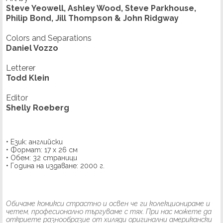
Steve Yeowell, Ashley Wood, Steve Parkhouse,
Philip Bond, Jill Thompson & John Ridgway
Colors and Separations
Daniel Vozzo
Letterer
Todd Klein
Editor
Shelly Roeberg
• Език: английски
• Формат: 17 х 26 см
• Обем: 32 страници
• Година на издаване: 2000 г.
Обичаме комикси страстно и освен че ги колекционираме и
четем, професионално търгуваме с тях. При нас можете да
откриете разнообразие от хиляди оригинални американски