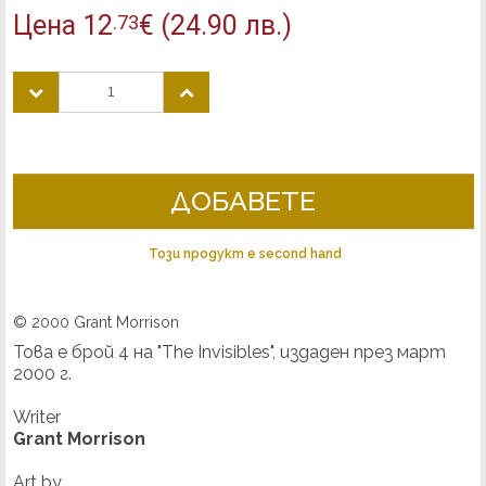
Цена
12
€
(24.90 лв.)
.73
ДОБАВЕТЕ
Този продукт е second hand
© 2000 Grant Morrison
Това е брой 4 на "The Invisibles", издаден през март
2000 г.
Writer
Grant Morrison
Art by