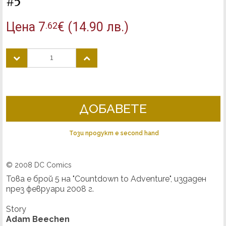
#5
Цена
7
€
(14.90 лв.)
.62
ДОБАВЕТЕ
Този продукт е second hand
© 2008 DC Comics
Това е брой 5 на "Countdown to Adventure", издаден
през февруари 2008 г.
Story
Adam Beechen