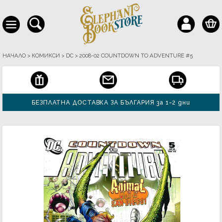
НАЧАЛО
>
КОМИКСИ
>
DC
>
2008-02 COUNTDOWN TO ADVENTURE #5
БЕЗПЛАТНА ДОСТАВКА ЗА БЪЛГАРИЯ за 1-2 дни