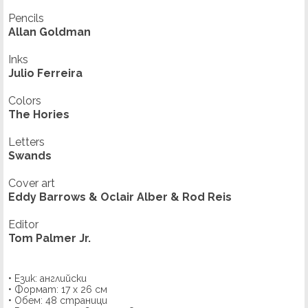
Pencils
Allan Goldman
Inks
Julio Ferreira
Colors
The Hories
Letters
Swands
Cover art
Eddy Barrows & Oclair Alber & Rod Reis
Editor
Tom Palmer Jr.
• Език: английски
• Формат: 17 х 26 см
• Обем: 48 страници