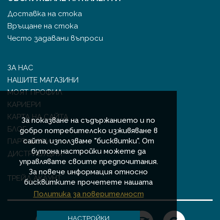
Доставка на стока
Връщане на стока
Често задавани въпроси
ЗА НАС
НАШИТЕ МАГАЗИНИ
МОЯТ ПРОФИЛ
КАРИЕРИ
КАРТА НА САЙТА
За показване на съдържанието и по
БЛОГ
добро потребителско изживяване в
сайта, използваме "бисквитки". От
ПАРТНЬОРИ
бутона настройки можете да
ДИСТРИБУЦИЯ
управлявате своите предпочитания.
За повече информация относно
ТРЕЙД АКАУНТ
бисквитките прочетете нашата
Политика за поверителност
НАСТРОЙКИ