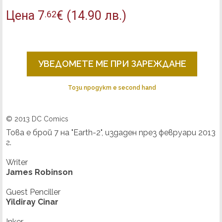
Цена
7
€
(14.90 лв.)
.62
УВЕДОМЕТЕ МЕ ПРИ ЗАРЕЖДАНЕ
Този продукт е second hand
© 2013 DC Comics
Това е брой 7 на "Earth-2", издаден през февруари 2013
г.
Writer
James Robinson
Guest Penciller
Yildiray Cinar
Inker