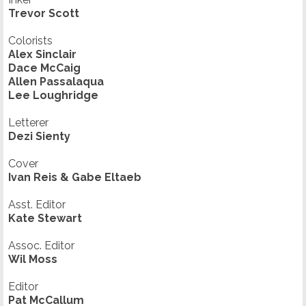
Trevor Scott
Colorists
Alex Sinclair
Dace McCaig
Allen Passalaqua
Lee Loughridge
Letterer
Dezi Sienty
Cover
Ivan Reis & Gabe Eltaeb
Asst. Editor
Kate Stewart
Assoc. Editor
Wil Moss
Editor
Pat McCallum