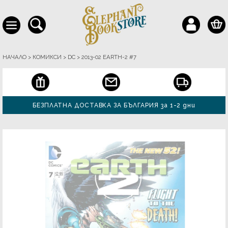
НАЧАЛО
>
КОМИКСИ
>
DC
>
2013-02 EARTH-2 #7
БЕЗПЛАТНА ДОСТАВКА ЗА БЪЛГАРИЯ за 1-2 дни