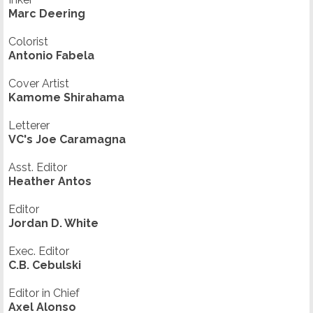
Marc Deering
Colorist
Antonio Fabela
Cover Artist
Kamome Shirahama
Letterer
VC's Joe Caramagna
Asst. Editor
Heather Antos
Editor
Jordan D. White
Exec. Editor
C.B. Cebulski
Editor in Chief
Axel Alonso