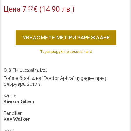
Цена
7
€
(14.90 лв.)
.62
УВЕДОМЕТЕ МЕ ПРИ ЗАРЕЖДАНЕ
Този продукт е second hand
© & TM Lucasfilm, Ltd.
Това е брой 4 на "Doctor Aphra", издаден през
февруари 2017 г.
Writer
Kieron Gillen
Penciller
Kev Walker
Inker