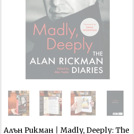
Алън Рикман | Madly, Deeply: The