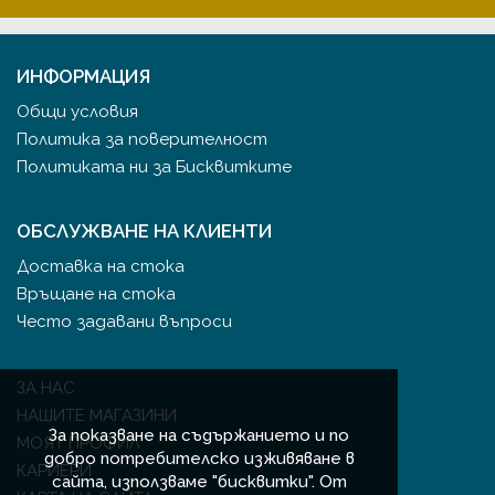
ИНФОРМАЦИЯ
Общи условия
Политика за поверителност
Политиката ни за Бисквитките
ОБСЛУЖВАНЕ НА КЛИЕНТИ
Доставка на стока
Връщане на стока
Често задавани въпроси
ЗА НАС
НАШИТЕ МАГАЗИНИ
За показване на съдържанието и по
МОЯТ ПРОФИЛ
добро потребителско изживяване в
КАРИЕРИ
сайта, използваме "бисквитки". От