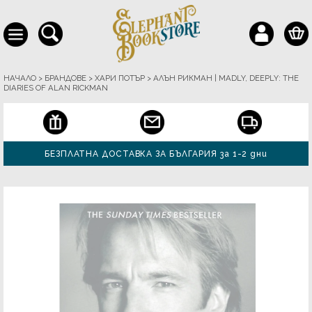
НАЧАЛО
>
БРАНДОВЕ
>
ХАРИ ПОТЪР
>
АЛЪН РИКМАН | MADLY, DEEPLY: THE
DIARIES OF ALAN RICKMAN
БЕЗПЛАТНА ДОСТАВКА ЗА БЪЛГАРИЯ за 1-2 дни