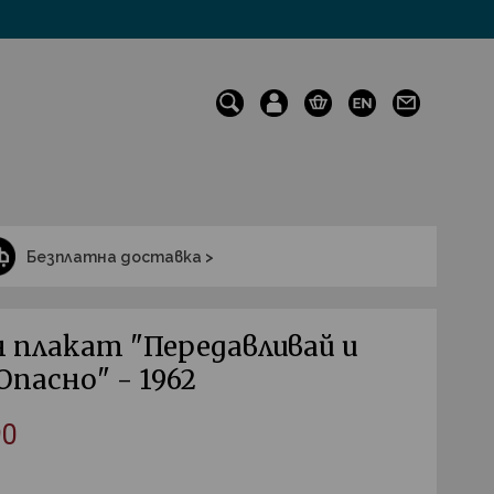
Безплатна доставка >
 плакат "Передавливай и
пасно" - 1962
90