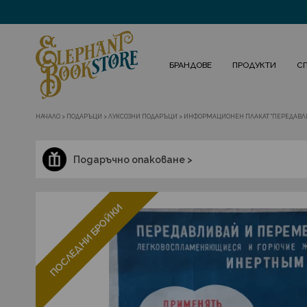
БРАНДОВЕ
ПРОДУКТИ
С
НАЧАЛО
>
ПОДАРЪЦИ
>
ЛУКСОЗНИ ПОДАРЪЦИ
>
ИНФОРМАЦИОНЕН ПЛАКАТ "ПЕРЕДАВЛИВ
Подаръчно опаковане >
ПОСЛЕДНИ БРОЙКИ