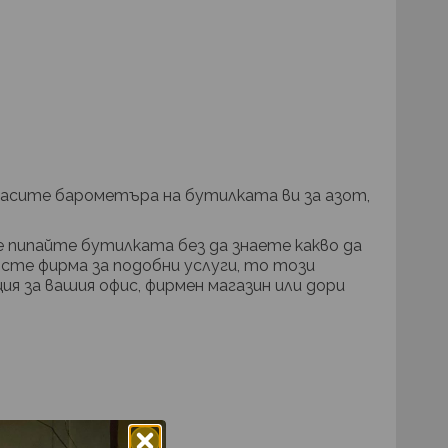
гласите барометъра на бутилката ви за азот,
 пипайте бутилката без да знаете какво да
о сте фирма за подобни услуги, то този
ия за вашия офис, фирмен магазин или дори