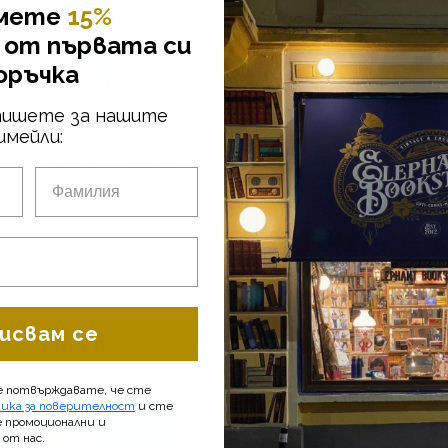
метe
15%
а
от първата си
оръчка
пишете за нашите
имейли:
:
Всички плакати
чески плакати
Луксозни
исвам се
 също и...
е потвърждавате, че сте
ика за поверителност
и сте
е промоционални и
от нас.