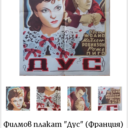
Филмов плакат "Дус" (Франция)