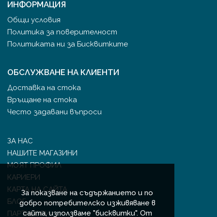
ИНФОРМАЦИЯ
Общи условия
Политика за поверителност
Политиката ни за Бисквитките
ОБСЛУЖВАНЕ НА КЛИЕНТИ
Доставка на стока
Връщане на стока
Често задавани въпроси
ЗА НАС
НАШИТЕ МАГАЗИНИ
МОЯТ ПРОФИЛ
КАРИЕРИ
КАРТА НА САЙТА
За показване на съдържанието и по
БЛОГ
добро потребителско изживяване в
сайта, използваме "бисквитки". От
ПАРТНЬОРИ