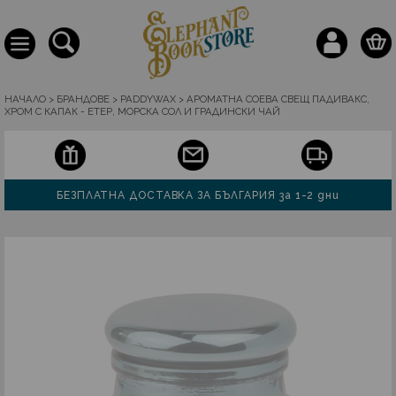
НАЧАЛО
>
БРАНДОВЕ
>
PADDYWAX
>
АРОМАТНА СОЕВА СВЕЩ ПАДИВАКС,
ХРОМ С КАПАК - ЕТЕР, МОРСКА СОЛ И ГРАДИНСКИ ЧАЙ
БЕЗПЛАТНА ДОСТАВКА ЗА БЪЛГАРИЯ за 1-2 дни