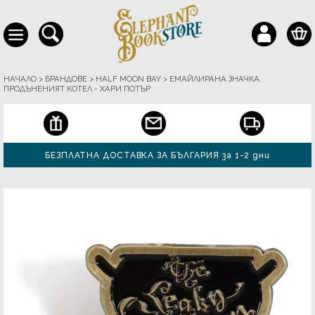
НАЧАЛО
>
БРАНДОВЕ
>
HALF MOON BAY
>
ЕМАЙЛИРАНА ЗНАЧКА,
ПРОДЪНЕНИЯТ КОТЕЛ - ХАРИ ПОТЪР
БЕЗПЛАТНА ДОСТАВКА ЗА БЪЛГАРИЯ за 1-2 дни