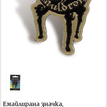
Емайлирана значка,