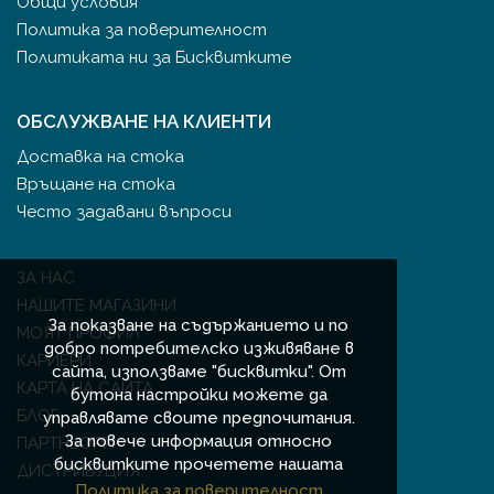
Общи условия
Политика за поверителност
Политиката ни за Бисквитките
ОБСЛУЖВАНЕ НА КЛИЕНТИ
Доставка на стока
Връщане на стока
Често задавани въпроси
ЗА НАС
НАШИТЕ МАГАЗИНИ
За показване на съдържанието и по
МОЯТ ПРОФИЛ
добро потребителско изживяване в
КАРИЕРИ
сайта, използваме "бисквитки". От
КАРТА НА САЙТА
бутона настройки можете да
БЛОГ
управлявате своите предпочитания.
За повече информация относно
ПАРТНЬОРИ
бисквитките прочетете нашата
ДИСТРИБУЦИЯ
Политика за поверителност