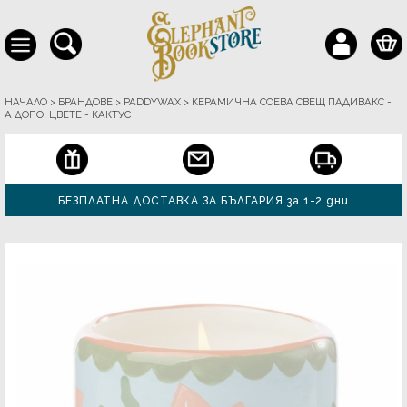
НАЧАЛО
>
БРАНДОВЕ
>
PADDYWAX
>
КЕРАМИЧНА СОЕВА СВЕЩ ПАДИВАКС -
А ДОПО, ЦВЕТЕ - КАКТУС
БЕЗПЛАТНА ДОСТАВКА ЗА БЪЛГАРИЯ за 1-2 дни