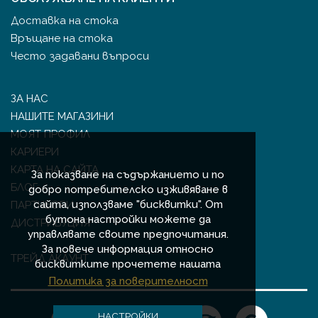
Доставка на стока
Връщане на стока
Често задавани въпроси
ЗА НАС
НАШИТЕ МАГАЗИНИ
МОЯТ ПРОФИЛ
КАРИЕРИ
КАРТА НА САЙТА
За показване на съдържанието и по
БЛОГ
добро потребителско изживяване в
сайта, използваме "бисквитки". От
ПАРТНЬОРИ
бутона настройки можете да
ДИСТРИБУЦИЯ
управлявате своите предпочитания.
За повече информация относно
ТРЕЙД АКАУНТ
бисквитките прочетете нашата
Политика за поверителност
НАСТРОЙКИ