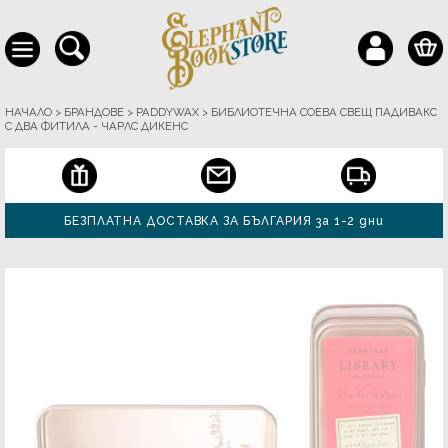
НАЧАЛО
>
БРАНДОВЕ
>
PADDYWAX
>
БИБЛИОТЕЧНА СОЕВА СВЕЩ ПАДИВАКС
С ДВА ФИТИЛА - ЧАРЛС ДИКЕНС
БЕЗПЛАТНА ДОСТАВКА ЗА БЪЛГАРИЯ за 1-2 дни