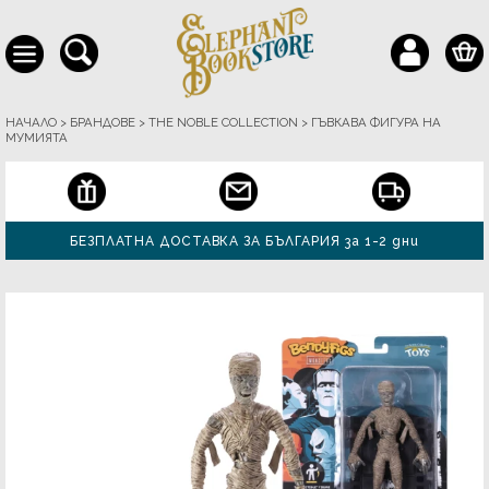
НАЧАЛО
>
БРАНДОВЕ
>
THE NOBLE COLLECTION
>
ГЪВКАВА ФИГУРА НА
МУМИЯТА
БЕЗПЛАТНА ДОСТАВКА ЗА БЪЛГАРИЯ за 1-2 дни