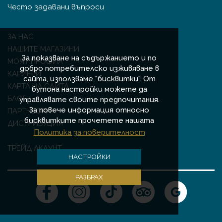
Често задавани въпроси
ЗА НАС
НАШИТЕ МАГАЗИНИ
За показване на съдържанието и по
МОЯТ ПРОФИЛ
добро потребителско изживяване в
КАРИЕРИ
сайта, използваме "бисквитки". От
КАРТА НА САЙТА
бутона настройки можете да
БЛОГ
управлявате своите предпочитания.
За повече информация относно
ПАРТНЬОРИ
бисквитките прочетете нашата
ДИСТРИБУЦИЯ
Политика за поверителност
ТРЕЙД АКАУНТ
НАСТРОЙКИ
РАЗБРАХ