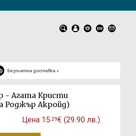
Безплатна доставка >
 - Агата Кристи
а Роджър Акройд)
Цена
15
€
(29.90 лв.)
.29