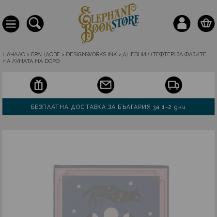
НАЧАЛО
>
БРАНДОВЕ
>
DESIGNWORKS INK
>
ДНЕВНИК (ТЕФТЕР) ЗА ФАЗИТЕ
НА ЛУНАТА НА DOPO
БЕЗПЛАТНА ДОСТАВКА ЗА БЪЛГАРИЯ за 1-2 дни