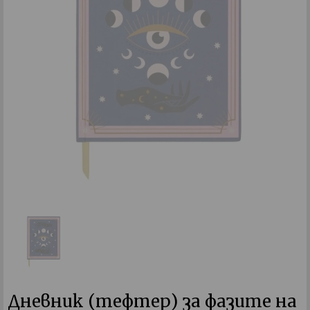
Дневник (тефтер) за фазите на