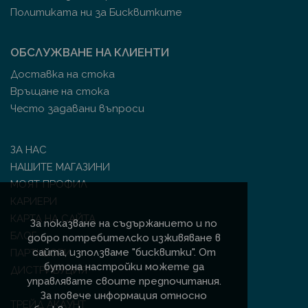
Политиката ни за Бисквитките
ОБСЛУЖВАНЕ НА КЛИЕНТИ
Доставка на стока
Връщане на стока
Често задавани въпроси
ЗА НАС
НАШИТЕ МАГАЗИНИ
МОЯТ ПРОФИЛ
КАРИЕРИ
КАРТА НА САЙТА
За показване на съдържанието и по
БЛОГ
добро потребителско изживяване в
сайта, използваме "бисквитки". От
ПАРТНЬОРИ
бутона настройки можете да
ДИСТРИБУЦИЯ
управлявате своите предпочитания.
За повече информация относно
ТРЕЙД АКАУНТ