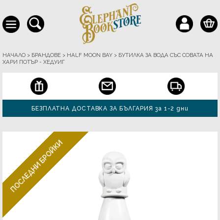
НАЧАЛО
>
БРАНДОВЕ
>
HALF MOON BAY
>
БУТИЛКА ЗА ВОДА СЪС СОВАТА НА
ХАРИ ПОТЪР - ХЕДУИГ
БЕЗПЛАТНА ДОСТАВКА ЗА БЪЛГАРИЯ за 1-2 дни
ПОСЛЕДНИ БРОЙКИ