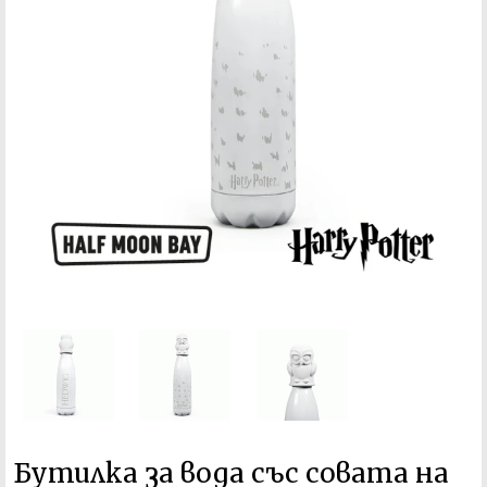
Бутилка за вода със совата на