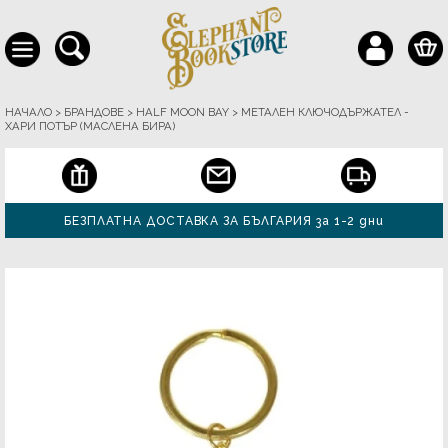
НАЧАЛО
>
БРАНДОВЕ
>
HALF MOON BAY
>
МЕТАЛЕН КЛЮЧОДЪРЖАТЕЛ -
ХАРИ ПОТЪР (МАСЛЕНА БИРА)
БЕЗПЛАТНА ДОСТАВКА ЗА БЪЛГАРИЯ за 1-2 дни