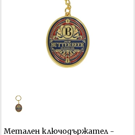
Метален ключодържател -