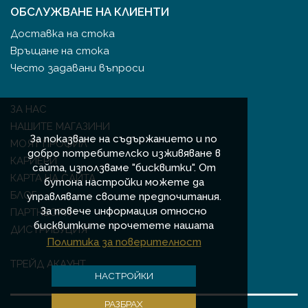
ОБСЛУЖВАНЕ НА КЛИЕНТИ
Доставка на стока
Връщане на стока
Често задавани въпроси
ЗА НАС
НАШИТЕ МАГАЗИНИ
За показване на съдържанието и по
МОЯТ ПРОФИЛ
добро потребителско изживяване в
КАРИЕРИ
сайта, използваме "бисквитки". От
КАРТА НА САЙТА
бутона настройки можете да
БЛОГ
управлявате своите предпочитания.
За повече информация относно
ПАРТНЬОРИ
бисквитките прочетете нашата
ДИСТРИБУЦИЯ
Политика за поверителност
ТРЕЙД АКАУНТ
НАСТРОЙКИ
РАЗБРАХ