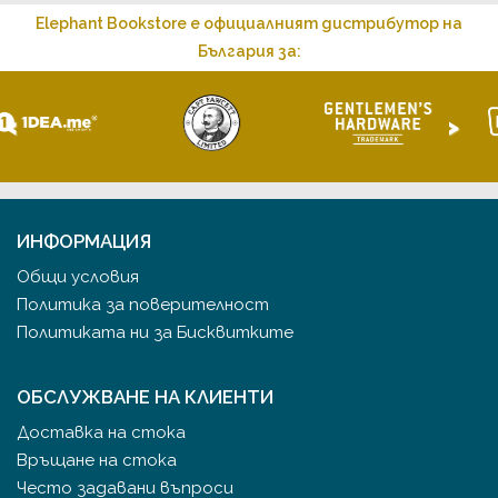
Elephant Bookstore е официалният дистрибутор на
България за:
<
>
ИНФОРМАЦИЯ
Общи условия
Политика за поверителност
Политиката ни за Бисквитките
ОБСЛУЖВАНЕ НА КЛИЕНТИ
Доставка на стока
Връщане на стока
Често задавани въпроси