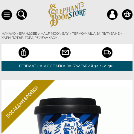
НАЧАЛО
>
БРАНДОВЕ
>
HALF MOON BAY
>
ТЕРМО-ЧАША ЗА ПЪТУВАНЕ -
ХАРИ ПОТЪР, ГОРД РЕЙВЪНКЛОУ
БЕЗПЛАТНА ДОСТАВКА ЗА БЪЛГАРИЯ за 1-2 дни
ПОСЛЕДНИ БРОЙКИ