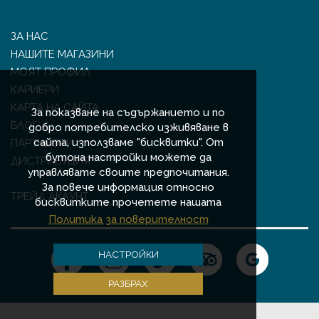
ЗА НАС
НАШИТЕ МАГАЗИНИ
МОЯТ ПРОФИЛ
КАРИЕРИ
КАРТА НА САЙТА
За показване на съдържанието и по
БЛОГ
добро потребителско изживяване в
сайта, използваме "бисквитки". От
ПАРТНЬОРИ
бутона настройки можете да
ДИСТРИБУЦИЯ
управлявате своите предпочитания.
За повече информация относно
ТРЕЙД АКАУНТ
бисквитките прочетете нашата
Политика за поверителност
НАСТРОЙКИ
РАЗБРАХ