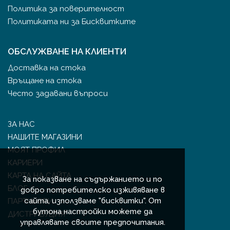
Политика за поверителност
Политиката ни за Бисквитките
ОБСЛУЖВАНЕ НА КЛИЕНТИ
Доставка на стока
Връщане на стока
Често задавани въпроси
ЗА НАС
НАШИТЕ МАГАЗИНИ
МОЯТ ПРОФИЛ
КАРИЕРИ
КАРТА НА САЙТА
За показване на съдържанието и по
БЛОГ
добро потребителско изживяване в
сайта, използваме "бисквитки". От
ПАРТНЬОРИ
бутона настройки можете да
ДИСТРИБУЦИЯ
управлявате своите предпочитания.