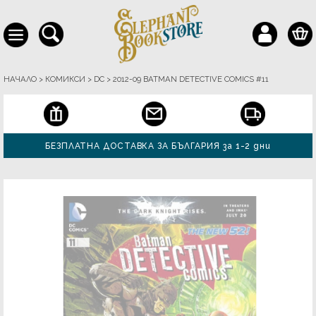
НАЧАЛО
>
КОМИКСИ
>
DC
>
2012-09 BATMAN DETECTIVE COMICS #11
БЕЗПЛАТНА ДОСТАВКА ЗА БЪЛГАРИЯ за 1-2 дни