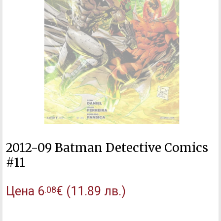
2012-09 Batman Detective Comics
#11
Цена
6
€
(11.89 лв.)
.08