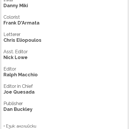
Danny Miki
Colorist
Frank D'Armata
Letterer
Chris Eliopoulos
Asst. Editor
Nick Lowe
Editor
Ralph Macchio
Editor in Chief
Joe Quesada
Publisher
Dan Buckley
• Език: английски