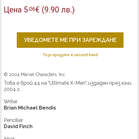
Цена
5
€
(9.90 лв.)
.06
УВЕДОМЕТЕ МЕ ПРИ ЗАРЕЖДАНЕ
Този продукт е second hand
© 2004 Marvel Characters, Inc.
Това е брой 44 на "Ultimate X-Men", издаден през юни
2004 г.
Writer
Brian Michael Bendis
Penciller
David Finch
Inker