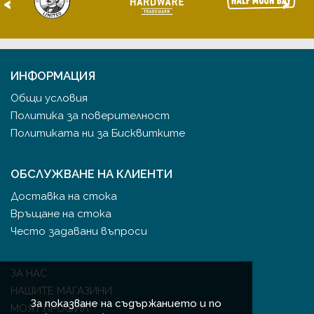
<
>
ИНФОРМАЦИЯ
Общи условия
Политика за поверителност
Политиката ни за Бисквитките
ОБСЛУЖВАНЕ НА КЛИЕНТИ
Доставка на стока
Връщане на стока
Често задавани въпроси
ЗА НАС
НАШИТЕ МАГАЗИНИ
За показване на съдържанието и по
МОЯТ ПРОФИЛ