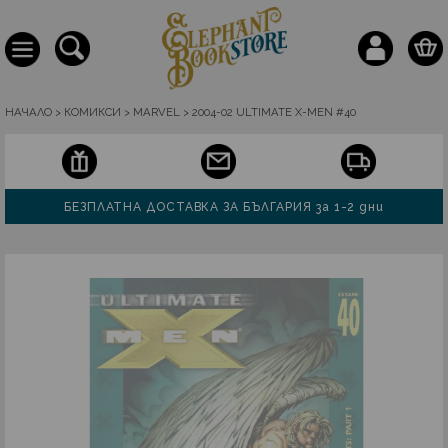
НАЧАЛО
>
КОМИКСИ
>
MARVEL
>
2004-02 ULTIMATE X-MEN #40
БЕЗПЛАТНА ДОСТАВКА ЗА БЪЛГАРИЯ за 1-2 дни