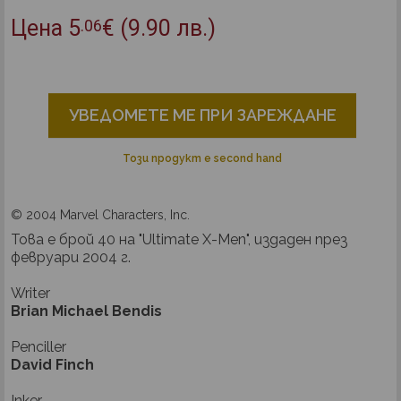
Цена
5
€
(9.90 лв.)
.06
УВЕДОМЕТЕ МЕ ПРИ ЗАРЕЖДАНЕ
Този продукт е second hand
© 2004 Marvel Characters, Inc.
Това е брой 40 на "Ultimate X-Men", издаден през
февруари 2004 г.
Writer
Brian Michael Bendis
Penciller
David Finch
Inker