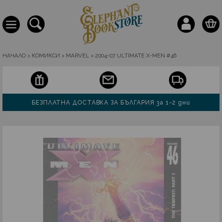
НАЧАЛО
>
КОМИКСИ
>
MARVEL
>
2004-07 ULTIMATE X-MEN #46
БЕЗПЛАТНА ДОСТАВКА ЗА БЪЛГАРИЯ за 1-2 дни