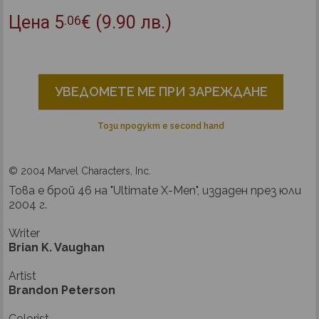
Цена
5
€
(9.90 лв.)
.06
УВЕДОМЕТЕ МЕ ПРИ ЗАРЕЖДАНЕ
Този продукт е second hand
© 2004 Marvel Characters, Inc.
Това е брой 46 на "Ultimate X-Men", издаден през юли
2004 г.
Writer
Brian K. Vaughan
Artist
Brandon Peterson
Colorist